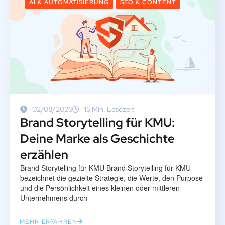
AI & AUTOMATISIERUNG
SEO & CONTENT
02/08/2026
15 Min. Lesezeit
Brand Storytelling für KMU:
Deine Marke als Geschichte
erzählen
Brand Storytelling für KMU Brand Storytelling für KMU
bezeichnet die gezielte Strategie, die Werte, den Purpose
und die Persönlichkeit eines kleinen oder mittleren
Unternehmens durch
MEHR ERFAHREN