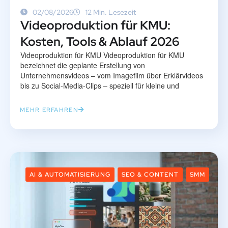
02/08/2026
12 Min. Lesezeit
Videoproduktion für KMU:
Kosten, Tools & Ablauf 2026
Videoproduktion für KMU Videoproduktion für KMU
bezeichnet die geplante Erstellung von
Unternehmensvideos – vom Imagefilm über Erklärvideos
bis zu Social-Media-Clips – speziell für kleine und
MEHR ERFAHREN
AI & AUTOMATISIERUNG
SEO & CONTENT
SMM