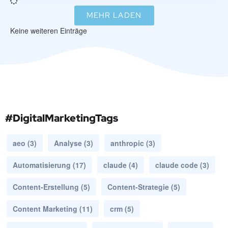
MEHR LADEN
Keine weiteren Einträge
#DigitalMarketingTags
aeo
(3)
Analyse
(3)
anthropic
(3)
Automatisierung
(17)
claude
(4)
claude code
(3)
Content-Erstellung
(5)
Content-Strategie
(5)
Content Marketing
(11)
crm
(5)