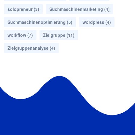
solopreneur
(3)
Suchmaschinenmarketing
(4)
Suchmaschinenoptimierung
(5)
wordpress
(4)
workflow
(7)
Zielgruppe
(11)
Zielgruppenanalyse
(4)