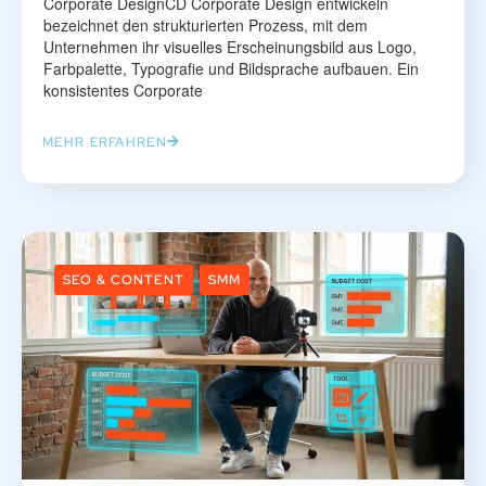
Corporate DesignCD Corporate Design entwickeln
bezeichnet den strukturierten Prozess, mit dem
Unternehmen ihr visuelles Erscheinungsbild aus Logo,
Farbpalette, Typografie und Bildsprache aufbauen. Ein
konsistentes Corporate
MEHR ERFAHREN
SEO & CONTENT
SMM