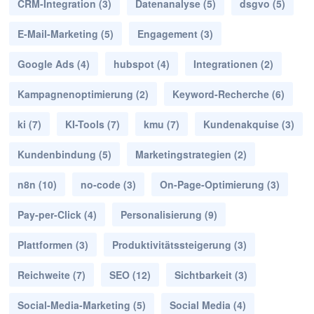
CRM-Integration
(3)
Datenanalyse
(5)
dsgvo
(5)
E-Mail-Marketing
(5)
Engagement
(3)
Google Ads
(4)
hubspot
(4)
Integrationen
(2)
Kampagnenoptimierung
(2)
Keyword-Recherche
(6)
ki
(7)
KI-Tools
(7)
kmu
(7)
Kundenakquise
(3)
Kundenbindung
(5)
Marketingstrategien
(2)
n8n
(10)
no-code
(3)
On-Page-Optimierung
(3)
Pay-per-Click
(4)
Personalisierung
(9)
Plattformen
(3)
Produktivitätssteigerung
(3)
Reichweite
(7)
SEO
(12)
Sichtbarkeit
(3)
Social-Media-Marketing
(5)
Social Media
(4)