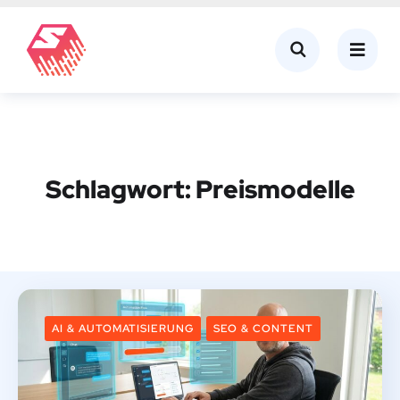
Schlagwort:
Preismodelle
AI & AUTOMATISIERUNG
SEO & CONTENT