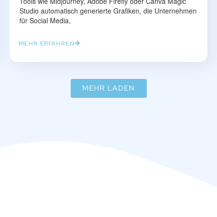
Tools wie Midjourney, Adobe Firefly oder Canva Magic
Studio automatisch generierte Grafiken, die Unternehmen
für Social Media,
MEHR ERFAHREN
MEHR LADEN