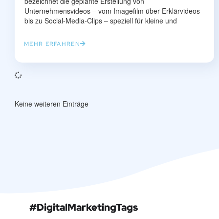
bezeichnet die geplante Erstellung von
Unternehmensvideos – vom Imagefilm über Erklärvideos
bis zu Social-Media-Clips – speziell für kleine und
MEHR ERFAHREN
Keine weiteren Einträge
#DigitalMarketingTags