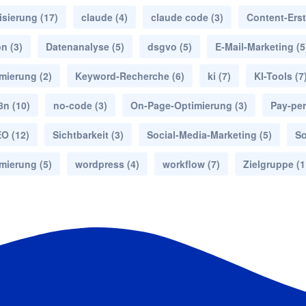
isierung
(17)
claude
(4)
claude code
(3)
Content-Erst
on
(3)
Datenanalyse
(5)
dsgvo
(5)
E-Mail-Marketing
(5
mierung
(2)
Keyword-Recherche
(6)
ki
(7)
KI-Tools
(7
8n
(10)
no-code
(3)
On-Page-Optimierung
(3)
Pay-per
EO
(12)
Sichtbarkeit
(3)
Social-Media-Marketing
(5)
So
mierung
(5)
wordpress
(4)
workflow
(7)
Zielgruppe
(1