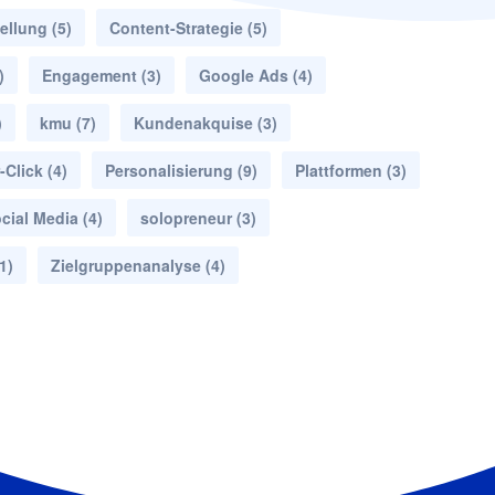
ellung
(5)
Content-Strategie
(5)
)
Engagement
(3)
Google Ads
(4)
)
kmu
(7)
Kundenakquise
(3)
-Click
(4)
Personalisierung
(9)
Plattformen
(3)
cial Media
(4)
solopreneur
(3)
1)
Zielgruppenanalyse
(4)