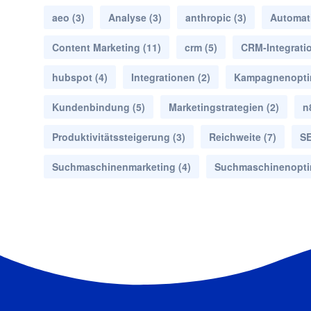
aeo
(3)
Analyse
(3)
anthropic
(3)
Automat
Content Marketing
(11)
crm
(5)
CRM-Integrati
hubspot
(4)
Integrationen
(2)
Kampagnenopti
Kundenbindung
(5)
Marketingstrategien
(2)
n
Produktivitätssteigerung
(3)
Reichweite
(7)
S
Suchmaschinenmarketing
(4)
Suchmaschinenopti