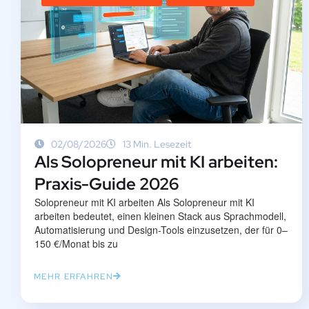
02/08/2026
13 Min. Lesezeit
Als Solopreneur mit KI arbeiten:
Praxis-Guide 2026
Solopreneur mit KI arbeiten Als Solopreneur mit KI
arbeiten bedeutet, einen kleinen Stack aus Sprachmodell,
Automatisierung und Design-Tools einzusetzen, der für 0–
150 €/Monat bis zu
MEHR ERFAHREN