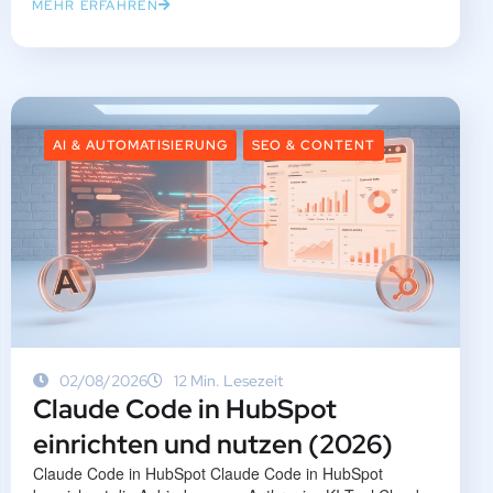
MEHR ERFAHREN
AI & AUTOMATISIERUNG
SEO & CONTENT
02/08/2026
12 Min. Lesezeit
Claude Code in HubSpot
einrichten und nutzen (2026)
Claude Code in HubSpot Claude Code in HubSpot