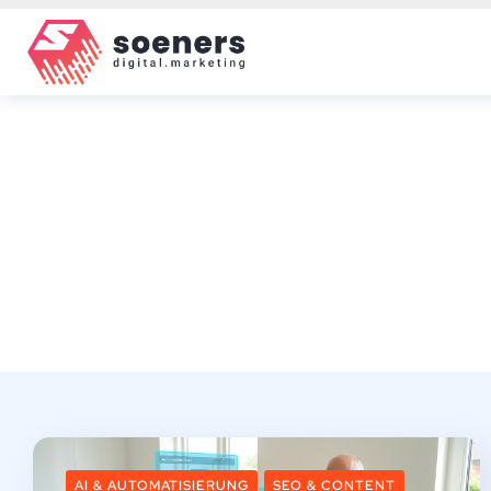
AI & AUTOMATISIERUNG
SEO & CONTENT