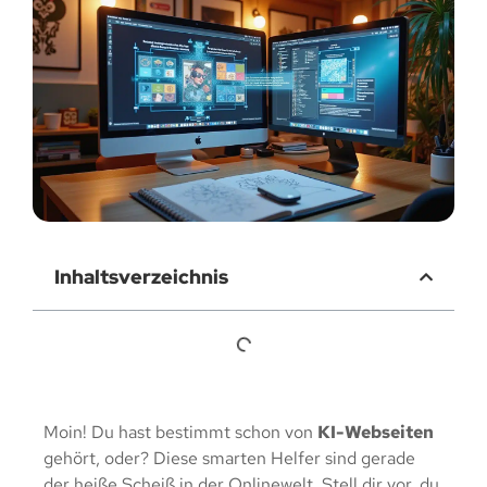
Inhaltsverzeichnis
Moin! Du hast bestimmt schon von
KI-Webseiten
gehört, oder? Diese smarten Helfer sind gerade
der heiße Scheiß in der Onlinewelt. Stell dir vor, du