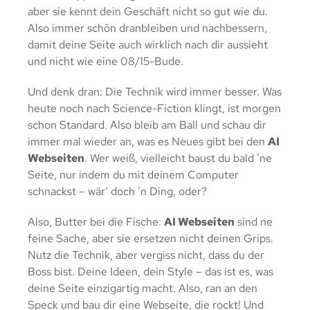
aber sie kennt dein Geschäft nicht so gut wie du.
Also immer schön dranbleiben und nachbessern,
damit deine Seite auch wirklich nach dir aussieht
und nicht wie eine 08/15-Bude.
Und denk dran: Die Technik wird immer besser. Was
heute noch nach Science-Fiction klingt, ist morgen
schon Standard. Also bleib am Ball und schau dir
immer mal wieder an, was es Neues gibt bei den
AI
Webseiten
. Wer weiß, vielleicht baust du bald ’ne
Seite, nur indem du mit deinem Computer
schnackst – wär‘ doch ’n Ding, oder?
Also, Butter bei die Fische:
AI Webseiten
sind ne
feine Sache, aber sie ersetzen nicht deinen Grips.
Nutz die Technik, aber vergiss nicht, dass du der
Boss bist. Deine Ideen, dein Style – das ist es, was
deine Seite einzigartig macht. Also, ran an den
Speck und bau dir eine Webseite, die rockt! Und