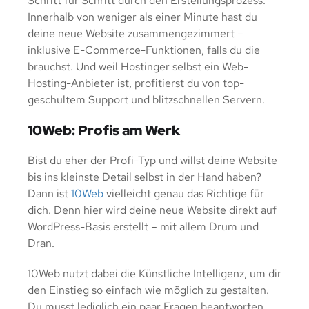
Schritt für Schritt durch den Erstellungsprozess.
Innerhalb von weniger als einer Minute hast du
deine neue Website zusammengezimmert –
inklusive E-Commerce-Funktionen, falls du die
brauchst. Und weil Hostinger selbst ein Web-
Hosting-Anbieter ist, profitierst du von top-
geschultem Support und blitzschnellen Servern.
10Web: Profis am Werk
Bist du eher der Profi-Typ und willst deine Website
bis ins kleinste Detail selbst in der Hand haben?
Dann ist
10Web
vielleicht genau das Richtige für
dich. Denn hier wird deine neue Website direkt auf
WordPress-Basis erstellt – mit allem Drum und
Dran.
10Web nutzt dabei die Künstliche Intelligenz, um dir
den Einstieg so einfach wie möglich zu gestalten.
Du musst lediglich ein paar Fragen beantworten,