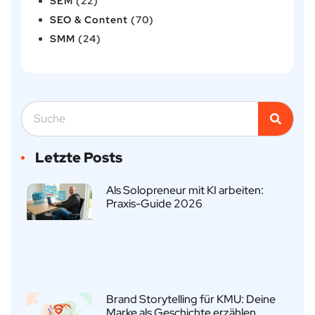
SEM
(22)
SEO & Content
(70)
SMM
(24)
Letzte Posts
Als Solopreneur mit KI arbeiten:
Praxis-Guide 2026
Brand Storytelling für KMU: Deine
Marke als Geschichte erzählen