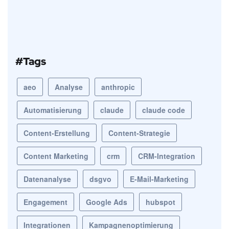
#Tags
aeo
Analyse
anthropic
Automatisierung
claude
claude code
Content-Erstellung
Content-Strategie
Content Marketing
crm
CRM-Integration
Datenanalyse
dsgvo
E-Mail-Marketing
Engagement
Google Ads
hubspot
Integrationen
Kampagnenoptimierung