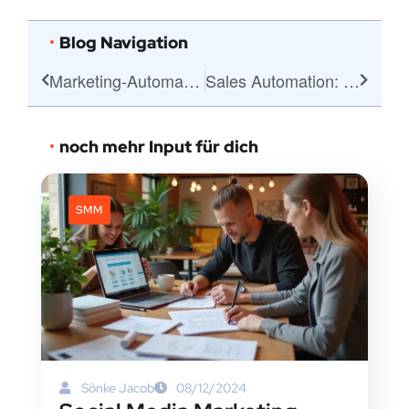
Blog Navigation
Marketing-Automation: Dein Turbo fürs Business
Sales Automation: Turbos für deinen Vertriebserfolg
noch mehr Input für dich
SMM
Sönke Jacob
08/12/2024