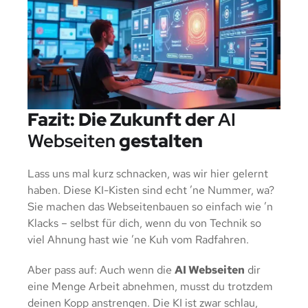
Fazit: Die Zukunft der
AI
Webseiten
gestalten
Lass uns mal kurz schnacken, was wir hier gelernt
haben. Diese KI-Kisten sind echt ’ne Nummer, wa?
Sie machen das Webseitenbauen so einfach wie ’n
Klacks – selbst für dich, wenn du von Technik so
viel Ahnung hast wie ’ne Kuh vom Radfahren.
Aber pass auf: Auch wenn die
AI Webseiten
dir
eine Menge Arbeit abnehmen, musst du trotzdem
deinen Kopp anstrengen. Die KI ist zwar schlau,