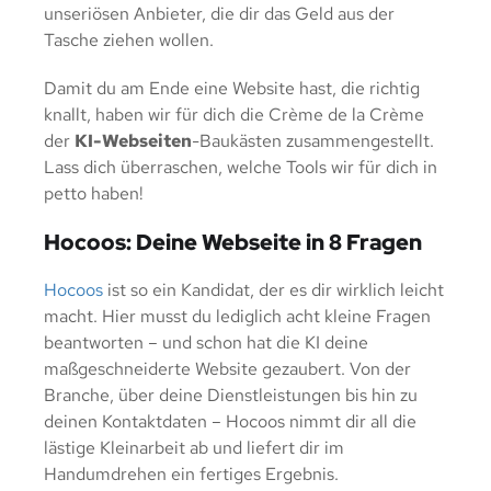
unseriösen Anbieter, die dir das Geld aus der
Tasche ziehen wollen.
Damit du am Ende eine Website hast, die richtig
knallt, haben wir für dich die Crème de la Crème
der
KI-Webseiten
-Baukästen zusammengestellt.
Lass dich überraschen, welche Tools wir für dich in
petto haben!
Hocoos: Deine Webseite in 8 Fragen
Hocoos
ist so ein Kandidat, der es dir wirklich leicht
macht. Hier musst du lediglich acht kleine Fragen
beantworten – und schon hat die KI deine
maßgeschneiderte Website gezaubert. Von der
Branche, über deine Dienstleistungen bis hin zu
deinen Kontaktdaten – Hocoos nimmt dir all die
lästige Kleinarbeit ab und liefert dir im
Handumdrehen ein fertiges Ergebnis.