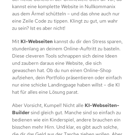
kannst eine komplette Website in Nullkommanix
aus dem Ärmel schütteln – und das ohne auch nur
eine Zeile Code zu tippen. Klingt zu gut, um wahr
zu sein? Ist es aber nicht!
Mit
KI-Webseiten
kannst du dir den Stress sparen,
stundenlang an deinem Online-Auftritt zu basteln.
Diese cleveren Tools schnappen sich deine Ideen
und zaubern daraus eine Website, die sich
gewaschen hat. Ob du nun einen Online-Shop
aufziehen, dein Portfolio präsentieren oder einfach
nur eine schicke Landingpage haben willst – die KI
hat für alles eine Lösung parat.
Aber Vorsicht, Kumpel! Nicht alle
KI-Webseiten-
Builder
sind gleich gut. Manche sind so einfach zu
bedienen wie ein Kinderspiel, andere brauchen ein
bisschen mehr Hirn. Und klar, es gibt auch solche,
die dir das Geld aus der Tasche ziehen wollen. Aber