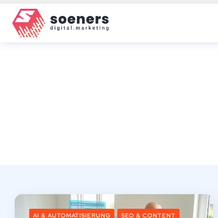
AI & AUTOMATISIERUNG
SEO & CONTENT