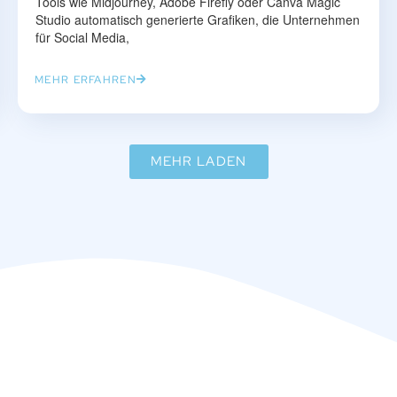
Tools wie Midjourney, Adobe Firefly oder Canva Magic
Studio automatisch generierte Grafiken, die Unternehmen
für Social Media,
MEHR ERFAHREN
MEHR LADEN