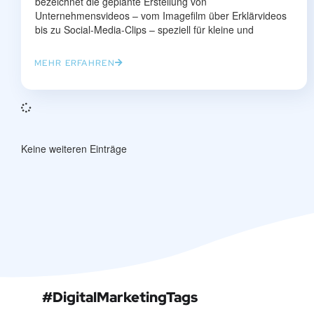
bezeichnet die geplante Erstellung von
Unternehmensvideos – vom Imagefilm über Erklärvideos
bis zu Social-Media-Clips – speziell für kleine und
MEHR ERFAHREN
Keine weiteren Einträge
#DigitalMarketingTags