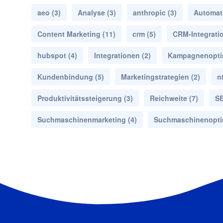
aeo
(3)
Analyse
(3)
anthropic
(3)
Automat
Content Marketing
(11)
crm
(5)
CRM-Integrati
hubspot
(4)
Integrationen
(2)
Kampagnenopti
Kundenbindung
(5)
Marketingstrategien
(2)
n
Produktivitätssteigerung
(3)
Reichweite
(7)
S
Suchmaschinenmarketing
(4)
Suchmaschinenopti