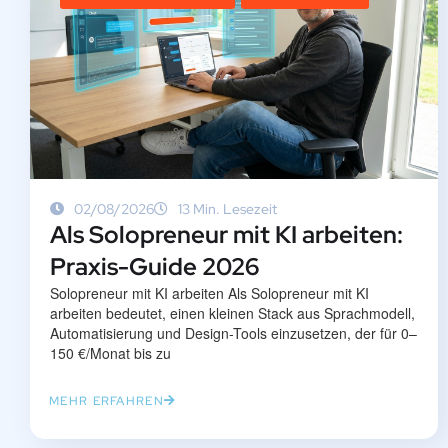
02/08/2026
13 Min. Lesezeit
Als Solopreneur mit KI arbeiten:
Praxis-Guide 2026
Solopreneur mit KI arbeiten Als Solopreneur mit KI
arbeiten bedeutet, einen kleinen Stack aus Sprachmodell,
Automatisierung und Design-Tools einzusetzen, der für 0–
150 €/Monat bis zu
MEHR ERFAHREN