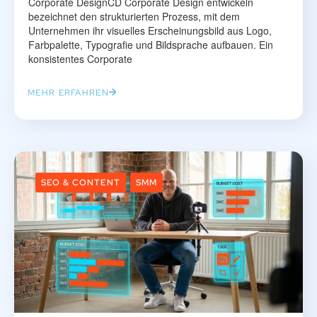
Corporate DesignCD Corporate Design entwickeln
bezeichnet den strukturierten Prozess, mit dem
Unternehmen ihr visuelles Erscheinungsbild aus Logo,
Farbpalette, Typografie und Bildsprache aufbauen. Ein
konsistentes Corporate
MEHR ERFAHREN
SEO & CONTENT
SMM