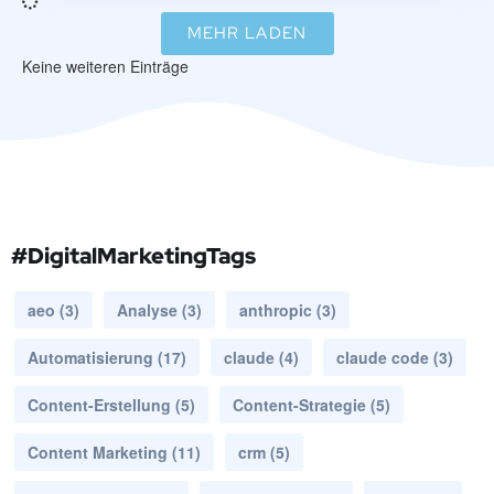
MEHR LADEN
Keine weiteren Einträge
#DigitalMarketingTags
aeo
(3)
Analyse
(3)
anthropic
(3)
Automatisierung
(17)
claude
(4)
claude code
(3)
Content-Erstellung
(5)
Content-Strategie
(5)
Content Marketing
(11)
crm
(5)