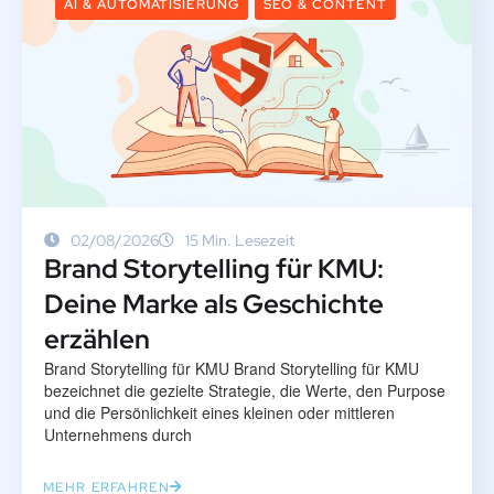
AI & AUTOMATISIERUNG
SEO & CONTENT
02/08/2026
15 Min. Lesezeit
Brand Storytelling für KMU:
Deine Marke als Geschichte
erzählen
Brand Storytelling für KMU Brand Storytelling für KMU
bezeichnet die gezielte Strategie, die Werte, den Purpose
und die Persönlichkeit eines kleinen oder mittleren
Unternehmens durch
MEHR ERFAHREN