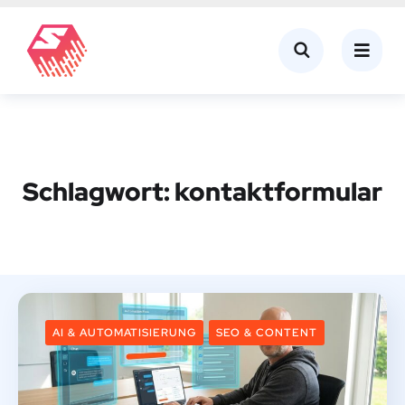
Schlagwort:
kontaktformular
AI & AUTOMATISIERUNG
SEO & CONTENT