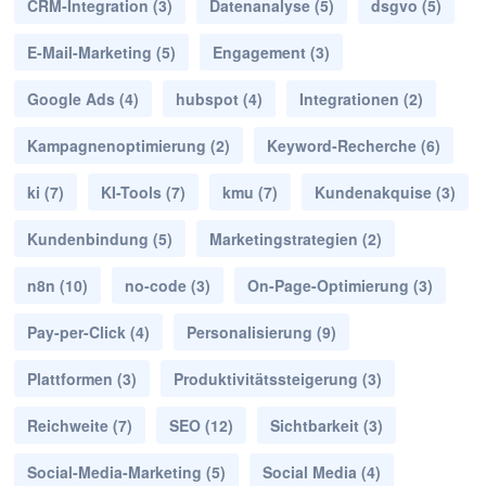
CRM-Integration
(3)
Datenanalyse
(5)
dsgvo
(5)
E-Mail-Marketing
(5)
Engagement
(3)
Google Ads
(4)
hubspot
(4)
Integrationen
(2)
Kampagnenoptimierung
(2)
Keyword-Recherche
(6)
ki
(7)
KI-Tools
(7)
kmu
(7)
Kundenakquise
(3)
Kundenbindung
(5)
Marketingstrategien
(2)
n8n
(10)
no-code
(3)
On-Page-Optimierung
(3)
Pay-per-Click
(4)
Personalisierung
(9)
Plattformen
(3)
Produktivitätssteigerung
(3)
Reichweite
(7)
SEO
(12)
Sichtbarkeit
(3)
Social-Media-Marketing
(5)
Social Media
(4)