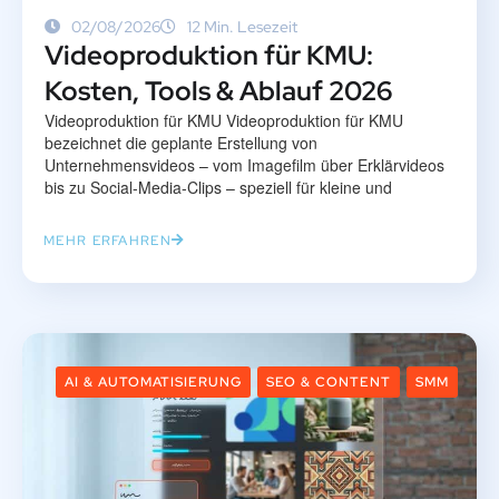
02/08/2026
12 Min. Lesezeit
Videoproduktion für KMU:
Kosten, Tools & Ablauf 2026
Videoproduktion für KMU Videoproduktion für KMU
bezeichnet die geplante Erstellung von
Unternehmensvideos – vom Imagefilm über Erklärvideos
bis zu Social-Media-Clips – speziell für kleine und
MEHR ERFAHREN
AI & AUTOMATISIERUNG
SEO & CONTENT
SMM