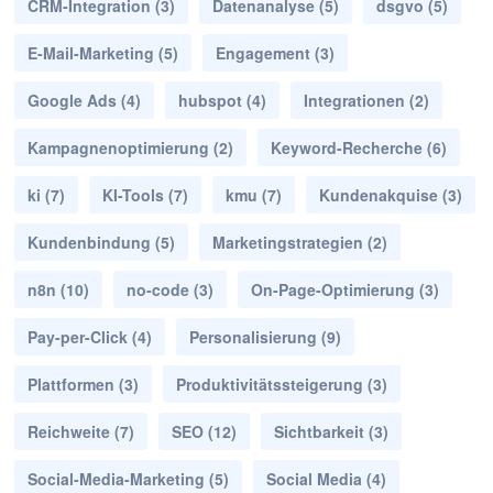
CRM-Integration
(3)
Datenanalyse
(5)
dsgvo
(5)
E-Mail-Marketing
(5)
Engagement
(3)
Google Ads
(4)
hubspot
(4)
Integrationen
(2)
Kampagnenoptimierung
(2)
Keyword-Recherche
(6)
ki
(7)
KI-Tools
(7)
kmu
(7)
Kundenakquise
(3)
Kundenbindung
(5)
Marketingstrategien
(2)
n8n
(10)
no-code
(3)
On-Page-Optimierung
(3)
Pay-per-Click
(4)
Personalisierung
(9)
Plattformen
(3)
Produktivitätssteigerung
(3)
Reichweite
(7)
SEO
(12)
Sichtbarkeit
(3)
Social-Media-Marketing
(5)
Social Media
(4)