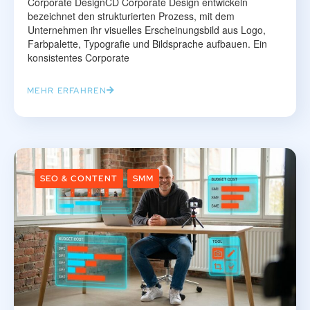
Corporate DesignCD Corporate Design entwickeln
bezeichnet den strukturierten Prozess, mit dem
Unternehmen ihr visuelles Erscheinungsbild aus Logo,
Farbpalette, Typografie und Bildsprache aufbauen. Ein
konsistentes Corporate
MEHR ERFAHREN
SEO & CONTENT
SMM