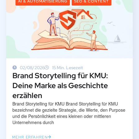
AI & AUTOMATISIERUNG
SEO & CONTENT
02/08/2026
15 Min. Lesezeit
Brand Storytelling für KMU:
Deine Marke als Geschichte
erzählen
Brand Storytelling für KMU Brand Storytelling für KMU
bezeichnet die gezielte Strategie, die Werte, den Purpose
und die Persönlichkeit eines kleinen oder mittleren
Unternehmens durch
MEHR ERFAHREN