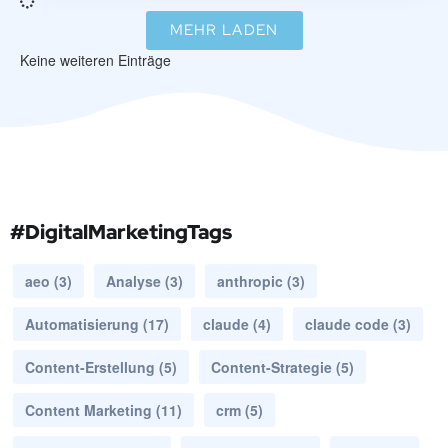
MEHR LADEN
Keine weiteren Einträge
#DigitalMarketingTags
aeo
(3)
Analyse
(3)
anthropic
(3)
Automatisierung
(17)
claude
(4)
claude code
(3)
Content-Erstellung
(5)
Content-Strategie
(5)
Content Marketing
(11)
crm
(5)