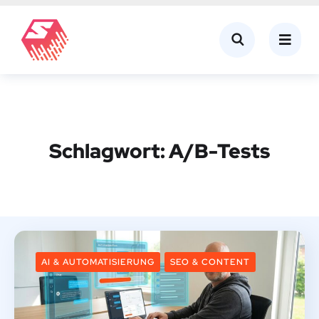
Schlagwort:
A/B-Tests
AI & AUTOMATISIERUNG
SEO & CONTENT