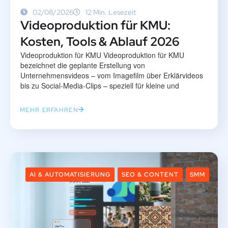
02/08/2026
12 Min. Lesezeit
Videoproduktion für KMU:
Kosten, Tools & Ablauf 2026
Videoproduktion für KMU Videoproduktion für KMU
bezeichnet die geplante Erstellung von
Unternehmensvideos – vom Imagefilm über Erklärvideos
bis zu Social-Media-Clips – speziell für kleine und
MEHR ERFAHREN
AI & AUTOMATISIERUNG
SEO & CONTENT
SMM