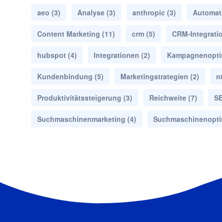
aeo
(3)
Analyse
(3)
anthropic
(3)
Automat
Content Marketing
(11)
crm
(5)
CRM-Integrati
hubspot
(4)
Integrationen
(2)
Kampagnenopti
Kundenbindung
(5)
Marketingstrategien
(2)
n
Produktivitätssteigerung
(3)
Reichweite
(7)
S
Suchmaschinenmarketing
(4)
Suchmaschinenopti