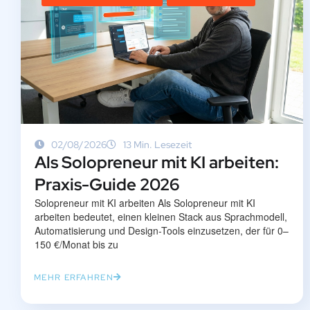
02/08/2026
13 Min. Lesezeit
Als Solopreneur mit KI arbeiten:
Praxis-Guide 2026
Solopreneur mit KI arbeiten Als Solopreneur mit KI
arbeiten bedeutet, einen kleinen Stack aus Sprachmodell,
Automatisierung und Design-Tools einzusetzen, der für 0–
150 €/Monat bis zu
MEHR ERFAHREN