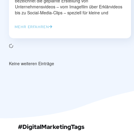
bezeichnet die geplante Erstellung von
Unternehmensvideos – vom Imagefilm über Erklärvideos
bis zu Social-Media-Clips – speziell für kleine und
MEHR ERFAHREN
Keine weiteren Einträge
#DigitalMarketingTags