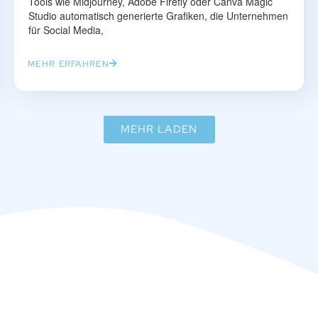
Tools wie Midjourney, Adobe Firefly oder Canva Magic
Studio automatisch generierte Grafiken, die Unternehmen
für Social Media,
MEHR ERFAHREN
MEHR LADEN