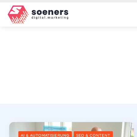
AI & AUTOMATISIERUNG
SEO & CONTENT