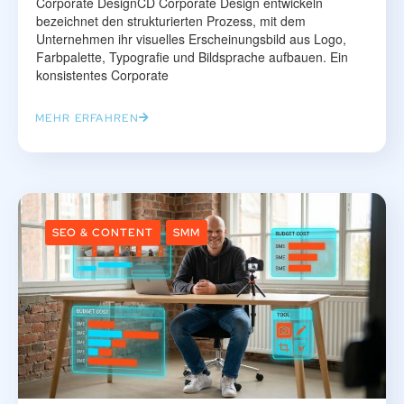
Corporate DesignCD Corporate Design entwickeln
bezeichnet den strukturierten Prozess, mit dem
Unternehmen ihr visuelles Erscheinungsbild aus Logo,
Farbpalette, Typografie und Bildsprache aufbauen. Ein
konsistentes Corporate
MEHR ERFAHREN
SEO & CONTENT
SMM