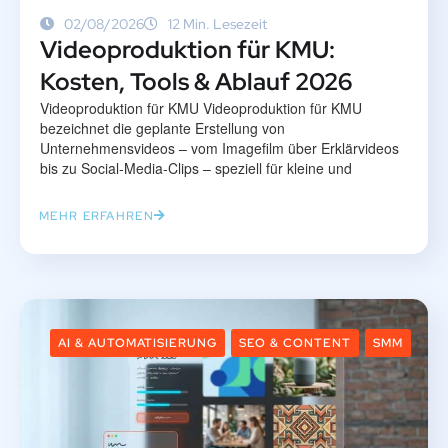
02/08/2026
12 Min. Lesezeit
Videoproduktion für KMU:
Kosten, Tools & Ablauf 2026
Videoproduktion für KMU Videoproduktion für KMU
bezeichnet die geplante Erstellung von
Unternehmensvideos – vom Imagefilm über Erklärvideos
bis zu Social-Media-Clips – speziell für kleine und
MEHR ERFAHREN
AI & AUTOMATISIERUNG
SEO & CONTENT
SMM