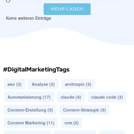
MEHR LADEN
Keine weiteren Einträge
#DigitalMarketingTags
aeo
(3)
Analyse
(3)
anthropic
(3)
Automatisierung
(17)
claude
(4)
claude code
(3)
Content-Erstellung
(5)
Content-Strategie
(5)
Content Marketing
(11)
crm
(5)