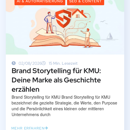
AI & AUTOMATISIERUNG
SEO & CONTENT
02/08/2026
15 Min. Lesezeit
Brand Storytelling für KMU:
Deine Marke als Geschichte
erzählen
Brand Storytelling für KMU Brand Storytelling für KMU
bezeichnet die gezielte Strategie, die Werte, den Purpose
und die Persönlichkeit eines kleinen oder mittleren
Unternehmens durch
MEHR ERFAHREN