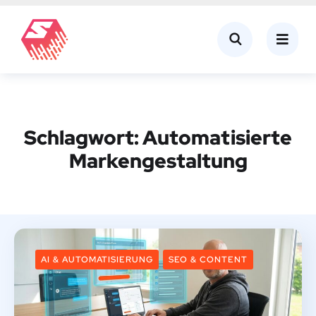
Schlagwort:
Automatisierte
Markengestaltung
AI & AUTOMATISIERUNG
SEO & CONTENT