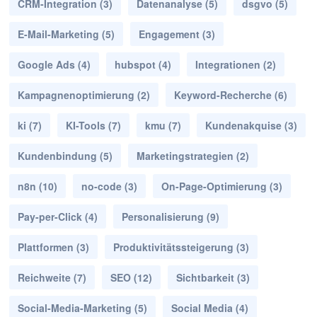
CRM-Integration
(3)
Datenanalyse
(5)
dsgvo
(5)
E-Mail-Marketing
(5)
Engagement
(3)
Google Ads
(4)
hubspot
(4)
Integrationen
(2)
Kampagnenoptimierung
(2)
Keyword-Recherche
(6)
ki
(7)
KI-Tools
(7)
kmu
(7)
Kundenakquise
(3)
Kundenbindung
(5)
Marketingstrategien
(2)
n8n
(10)
no-code
(3)
On-Page-Optimierung
(3)
Pay-per-Click
(4)
Personalisierung
(9)
Plattformen
(3)
Produktivitätssteigerung
(3)
Reichweite
(7)
SEO
(12)
Sichtbarkeit
(3)
Social-Media-Marketing
(5)
Social Media
(4)