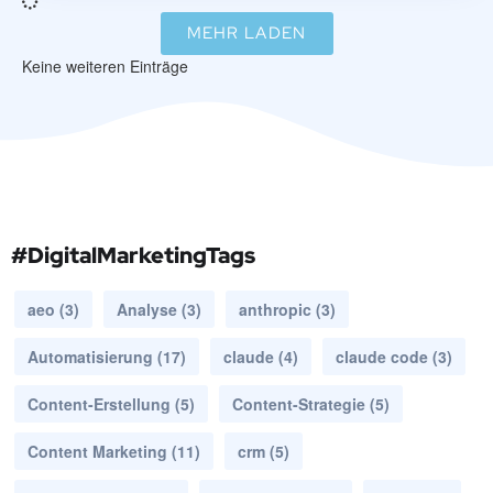
MEHR LADEN
Keine weiteren Einträge
#DigitalMarketingTags
aeo
(3)
Analyse
(3)
anthropic
(3)
Automatisierung
(17)
claude
(4)
claude code
(3)
Content-Erstellung
(5)
Content-Strategie
(5)
Content Marketing
(11)
crm
(5)