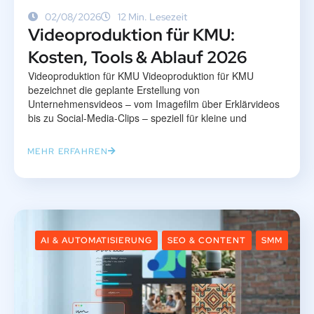
02/08/2026
12 Min. Lesezeit
Videoproduktion für KMU:
Kosten, Tools & Ablauf 2026
Videoproduktion für KMU Videoproduktion für KMU
bezeichnet die geplante Erstellung von
Unternehmensvideos – vom Imagefilm über Erklärvideos
bis zu Social-Media-Clips – speziell für kleine und
MEHR ERFAHREN
AI & AUTOMATISIERUNG
SEO & CONTENT
SMM