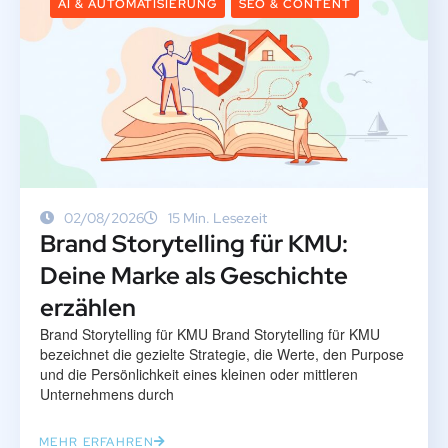
AI & AUTOMATISIERUNG
SEO & CONTENT
02/08/2026
15 Min. Lesezeit
Brand Storytelling für KMU:
Deine Marke als Geschichte
erzählen
Brand Storytelling für KMU Brand Storytelling für KMU
bezeichnet die gezielte Strategie, die Werte, den Purpose
und die Persönlichkeit eines kleinen oder mittleren
Unternehmens durch
MEHR ERFAHREN