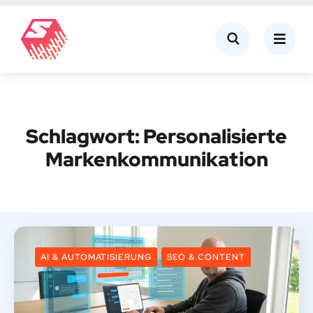
Schlagwort:
Personalisierte
Markenkommunikation
AI & AUTOMATISIERUNG
SEO & CONTENT