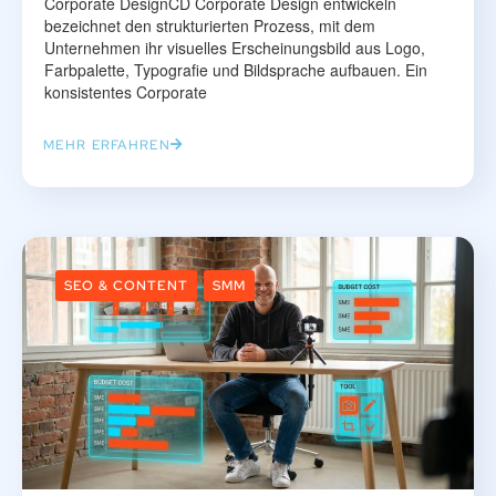
Corporate DesignCD Corporate Design entwickeln
bezeichnet den strukturierten Prozess, mit dem
Unternehmen ihr visuelles Erscheinungsbild aus Logo,
Farbpalette, Typografie und Bildsprache aufbauen. Ein
konsistentes Corporate
MEHR ERFAHREN
SEO & CONTENT
SMM