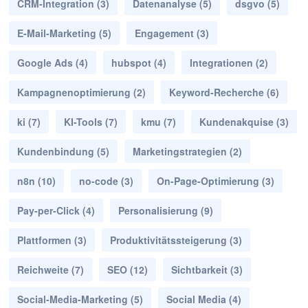
CRM-Integration
(3)
Datenanalyse
(5)
dsgvo
(5)
E-Mail-Marketing
(5)
Engagement
(3)
Google Ads
(4)
hubspot
(4)
Integrationen
(2)
Kampagnenoptimierung
(2)
Keyword-Recherche
(6)
ki
(7)
KI-Tools
(7)
kmu
(7)
Kundenakquise
(3)
Kundenbindung
(5)
Marketingstrategien
(2)
n8n
(10)
no-code
(3)
On-Page-Optimierung
(3)
Pay-per-Click
(4)
Personalisierung
(9)
Plattformen
(3)
Produktivitätssteigerung
(3)
Reichweite
(7)
SEO
(12)
Sichtbarkeit
(3)
Social-Media-Marketing
(5)
Social Media
(4)