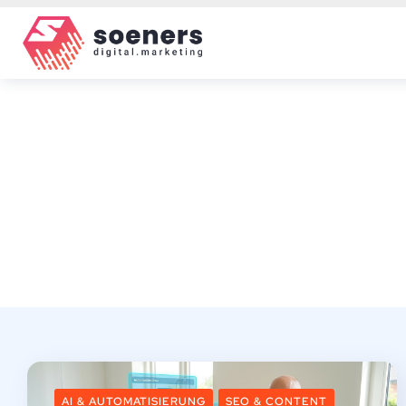
AI & AUTOMATISIERUNG
SEO & CONTENT