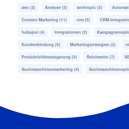
aeo
(3)
Analyse
(3)
anthropic
(3)
Automat
Content Marketing
(11)
crm
(5)
CRM-Integrati
hubspot
(4)
Integrationen
(2)
Kampagnenopti
Kundenbindung
(5)
Marketingstrategien
(2)
n
Produktivitätssteigerung
(3)
Reichweite
(7)
S
Suchmaschinenmarketing
(4)
Suchmaschinenopti