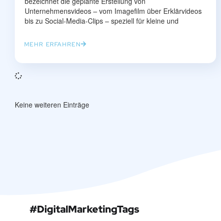
bezeichnet die geplante Erstellung von
Unternehmensvideos – vom Imagefilm über Erklärvideos
bis zu Social-Media-Clips – speziell für kleine und
MEHR ERFAHREN
Keine weiteren Einträge
#DigitalMarketingTags