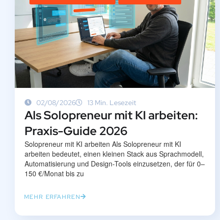
02/08/2026
13 Min. Lesezeit
Als Solopreneur mit KI arbeiten:
Praxis-Guide 2026
Solopreneur mit KI arbeiten Als Solopreneur mit KI
arbeiten bedeutet, einen kleinen Stack aus Sprachmodell,
Automatisierung und Design-Tools einzusetzen, der für 0–
150 €/Monat bis zu
MEHR ERFAHREN