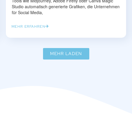
Tools wie Midjourney, Adobe Firefly oder Canva Magic
Studio automatisch generierte Grafiken, die Unternehmen
für Social Media,
MEHR ERFAHREN
MEHR LADEN