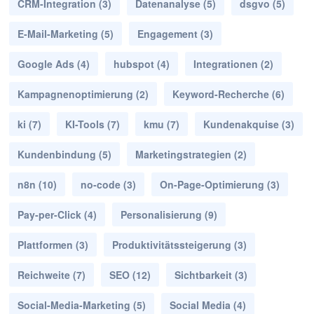
CRM-Integration
(3)
Datenanalyse
(5)
dsgvo
(5)
E-Mail-Marketing
(5)
Engagement
(3)
Google Ads
(4)
hubspot
(4)
Integrationen
(2)
Kampagnenoptimierung
(2)
Keyword-Recherche
(6)
ki
(7)
KI-Tools
(7)
kmu
(7)
Kundenakquise
(3)
Kundenbindung
(5)
Marketingstrategien
(2)
n8n
(10)
no-code
(3)
On-Page-Optimierung
(3)
Pay-per-Click
(4)
Personalisierung
(9)
Plattformen
(3)
Produktivitätssteigerung
(3)
Reichweite
(7)
SEO
(12)
Sichtbarkeit
(3)
Social-Media-Marketing
(5)
Social Media
(4)