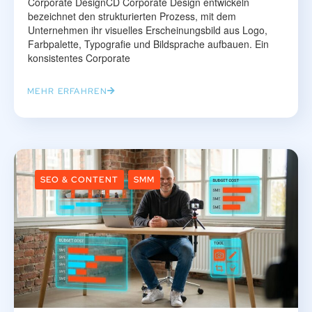
Corporate DesignCD Corporate Design entwickeln
bezeichnet den strukturierten Prozess, mit dem
Unternehmen ihr visuelles Erscheinungsbild aus Logo,
Farbpalette, Typografie und Bildsprache aufbauen. Ein
konsistentes Corporate
MEHR ERFAHREN
SEO & CONTENT
SMM