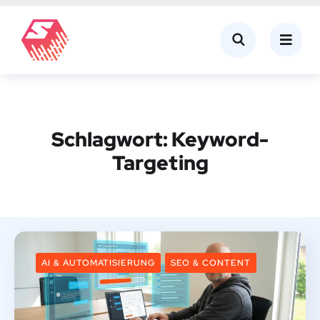
Schlagwort:
Keyword-
Targeting
AI & AUTOMATISIERUNG
SEO & CONTENT