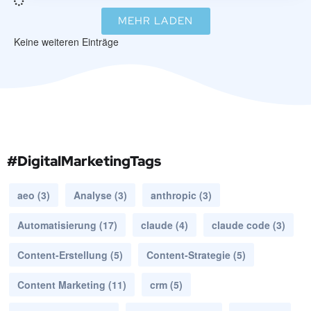
MEHR LADEN
Keine weiteren Einträge
#DigitalMarketingTags
aeo
(3)
Analyse
(3)
anthropic
(3)
Automatisierung
(17)
claude
(4)
claude code
(3)
Content-Erstellung
(5)
Content-Strategie
(5)
Content Marketing
(11)
crm
(5)