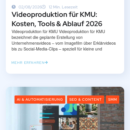
02/08/2026
12 Min. Lesezeit
Videoproduktion für KMU:
Kosten, Tools & Ablauf 2026
Videoproduktion für KMU Videoproduktion für KMU
bezeichnet die geplante Erstellung von
Unternehmensvideos – vom Imagefilm über Erklärvideos
bis zu Social-Media-Clips – speziell für kleine und
MEHR ERFAHREN
AI & AUTOMATISIERUNG
SEO & CONTENT
SMM