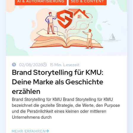
AI & AUTOMATISIERUNG
SEO & CONTENT
02/08/2026
15 Min. Lesezeit
Brand Storytelling für KMU:
Deine Marke als Geschichte
erzählen
Brand Storytelling für KMU Brand Storytelling für KMU
bezeichnet die gezielte Strategie, die Werte, den Purpose
und die Persönlichkeit eines kleinen oder mittleren
Unternehmens durch
MEHR ERFAHREN