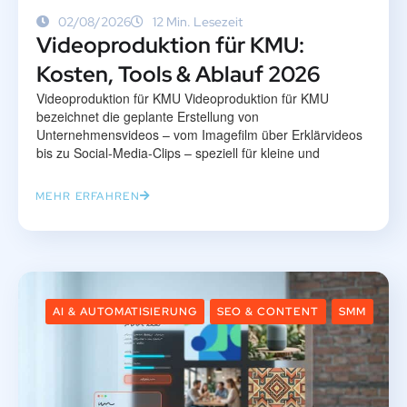
02/08/2026
12 Min. Lesezeit
Videoproduktion für KMU:
Kosten, Tools & Ablauf 2026
Videoproduktion für KMU Videoproduktion für KMU
bezeichnet die geplante Erstellung von
Unternehmensvideos – vom Imagefilm über Erklärvideos
bis zu Social-Media-Clips – speziell für kleine und
MEHR ERFAHREN
AI & AUTOMATISIERUNG
SEO & CONTENT
SMM