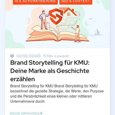
AI & AUTOMATISIERUNG
SEO & CONTENT
02/08/2026
15 Min. Lesezeit
Brand Storytelling für KMU:
Deine Marke als Geschichte
erzählen
Brand Storytelling für KMU Brand Storytelling für KMU
bezeichnet die gezielte Strategie, die Werte, den Purpose
und die Persönlichkeit eines kleinen oder mittleren
Unternehmens durch
MEHR ERFAHREN