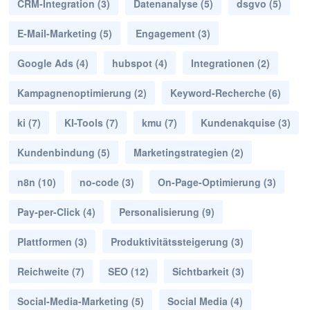
CRM-Integration
(3)
Datenanalyse
(5)
dsgvo
(5)
E-Mail-Marketing
(5)
Engagement
(3)
Google Ads
(4)
hubspot
(4)
Integrationen
(2)
Kampagnenoptimierung
(2)
Keyword-Recherche
(6)
ki
(7)
KI-Tools
(7)
kmu
(7)
Kundenakquise
(3)
Kundenbindung
(5)
Marketingstrategien
(2)
n8n
(10)
no-code
(3)
On-Page-Optimierung
(3)
Pay-per-Click
(4)
Personalisierung
(9)
Plattformen
(3)
Produktivitätssteigerung
(3)
Reichweite
(7)
SEO
(12)
Sichtbarkeit
(3)
Social-Media-Marketing
(5)
Social Media
(4)