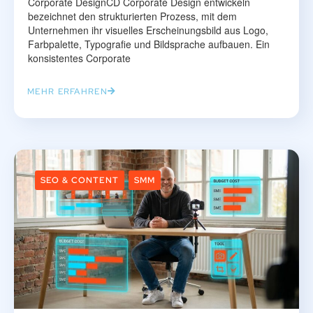
Corporate DesignCD Corporate Design entwickeln
bezeichnet den strukturierten Prozess, mit dem
Unternehmen ihr visuelles Erscheinungsbild aus Logo,
Farbpalette, Typografie und Bildsprache aufbauen. Ein
konsistentes Corporate
MEHR ERFAHREN
SEO & CONTENT
SMM