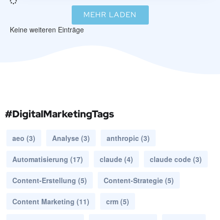
MEHR LADEN
Keine weiteren Einträge
#DigitalMarketingTags
aeo
(3)
Analyse
(3)
anthropic
(3)
Automatisierung
(17)
claude
(4)
claude code
(3)
Content-Erstellung
(5)
Content-Strategie
(5)
Content Marketing
(11)
crm
(5)