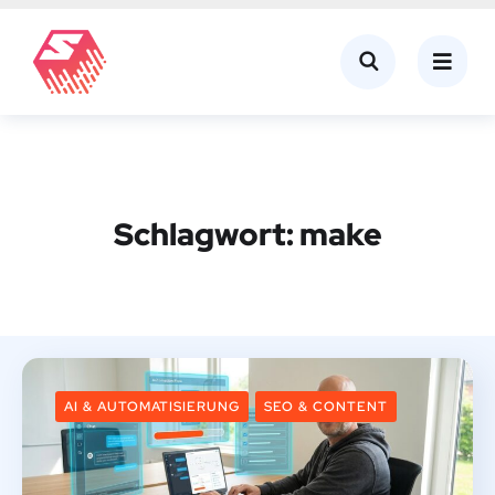
Schlagwort:
make
AI & AUTOMATISIERUNG
SEO & CONTENT