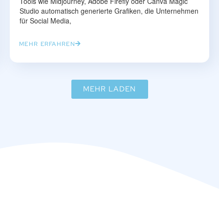
Tools wie Midjourney, Adobe Firefly oder Canva Magic
Studio automatisch generierte Grafiken, die Unternehmen
für Social Media,
MEHR ERFAHREN
MEHR LADEN