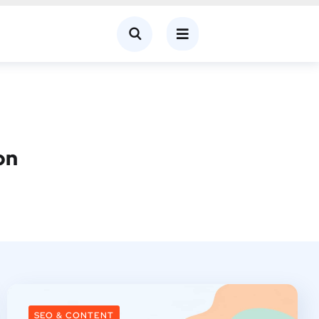
on
SEO & CONTENT