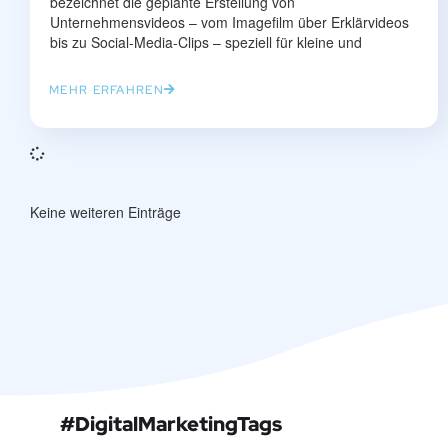
bezeichnet die geplante Erstellung von
Unternehmensvideos – vom Imagefilm über Erklärvideos
bis zu Social-Media-Clips – speziell für kleine und
MEHR ERFAHREN
Keine weiteren Einträge
#DigitalMarketingTags