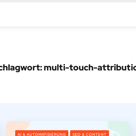
chlagwort:
multi-touch-attributi
AI & AUTOMATISIERUNG
SEO & CONTENT