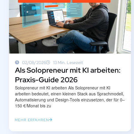
02/08/2026
13 Min. Lesezeit
Als Solopreneur mit KI arbeiten:
Praxis-Guide 2026
Solopreneur mit KI arbeiten Als Solopreneur mit KI
arbeiten bedeutet, einen kleinen Stack aus Sprachmodell,
Automatisierung und Design-Tools einzusetzen, der für 0–
150 €/Monat bis zu
MEHR ERFAHREN