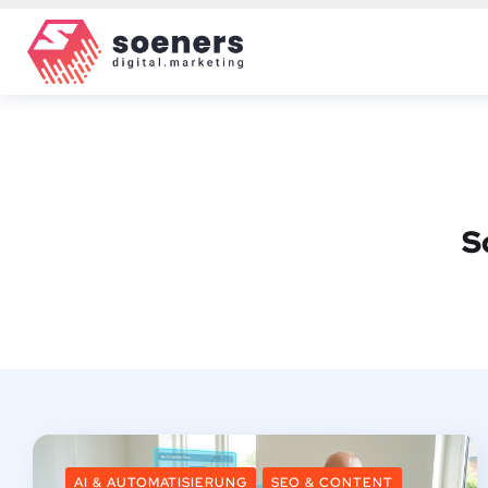
S
AI & AUTOMATISIERUNG
SEO & CONTENT