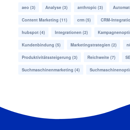
aeo
(3)
Analyse
(3)
anthropic
(3)
Automat
Content Marketing
(11)
crm
(5)
CRM-Integrati
hubspot
(4)
Integrationen
(2)
Kampagnenopti
Kundenbindung
(5)
Marketingstrategien
(2)
n
Produktivitätssteigerung
(3)
Reichweite
(7)
S
Suchmaschinenmarketing
(4)
Suchmaschinenopti