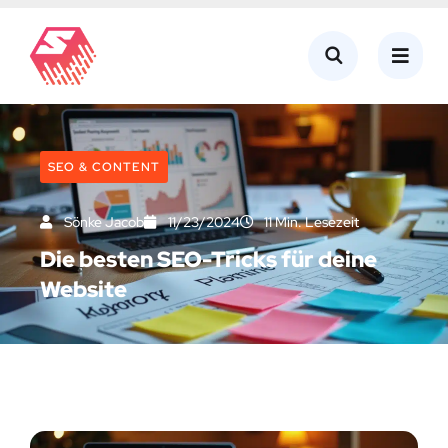
SEO & CONTENT
Sönke Jacob
11/23/2024
11 Min. Lesezeit
Die besten SEO-Tricks für deine
Website