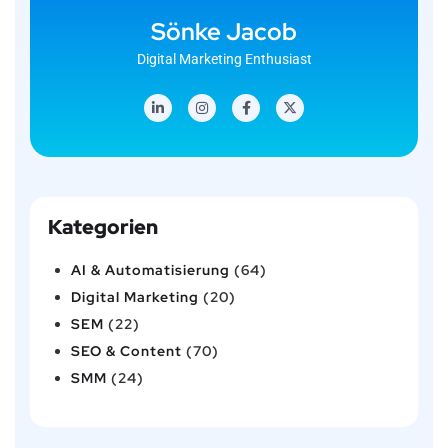
Sönke Jacob
Digital Marketing Enthusiast
Kategorien
AI & Automatisierung
(64)
Digital Marketing
(20)
SEM
(22)
SEO & Content
(70)
SMM
(24)