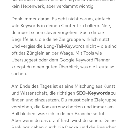
kein Hexenwerk, aber verdammt wichtig.
Denk immer daran: Es geht nicht darum, einfach
wild Keywords in deinen Content zu ballern. Nee,
du musst schon clever vorgehen. Such dir die
Begriffe aus, die deine Zielgruppe wirklich nutzt.
Und vergiss die Long-Tail-Keywords nicht – die sind
oft das Zünglein an der Waage. Mit Tools wie
Ubersuggest oder dem Google Keyword Planner
kriegst du einen guten Überblick, was die Leute so
suchen.
Am Ende des Tages ist es eine Mischung aus Kunst
und Wissenschaft, die richtigen
SEO-Keywords
zu
finden und einzusetzen. Du musst deine Zielgruppe
verstehen, die Konkurrenz checken und immer am
Ball bleiben, was sich in deiner Branche so tut.
Aber wenn du das drauf hast, wirst du sehen: Deine
Rankings gehen durch die Decke, und die Besucher