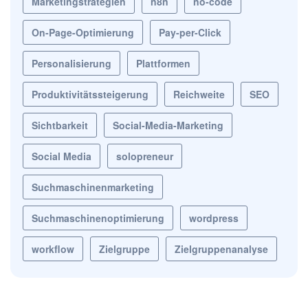
Marketingstrategien
n8n
no-code
On-Page-Optimierung
Pay-per-Click
Personalisierung
Plattformen
Produktivitätssteigerung
Reichweite
SEO
Sichtbarkeit
Social-Media-Marketing
Social Media
solopreneur
Suchmaschinenmarketing
Suchmaschinenoptimierung
wordpress
workflow
Zielgruppe
Zielgruppenanalyse