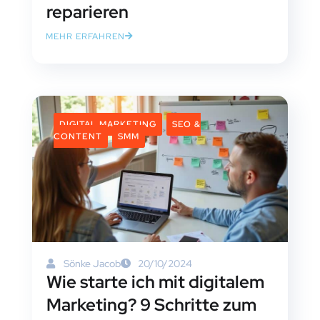
reparieren
MEHR ERFAHREN
DIGITAL MARKETING
SEO &
CONTENT
SMM
Sönke Jacob
20/10/2024
Wie starte ich mit digitalem
Marketing? 9 Schritte zum