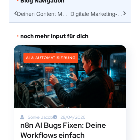
Blog Navigation
Deinen Content Marketing Blog zum Erfolg führen: Tipps und Tricks
Digitale Marketing-Agenturen: Deine Wegweiser zum Online-Erfolg
noch mehr Input für dich
AI & AUTOMATISIERUNG
Sönke Jacob
28/04/2026
n8n AI Bugs Fixen: Deine
Workflows einfach