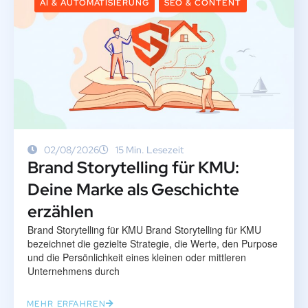
AI & AUTOMATISIERUNG
SEO & CONTENT
02/08/2026
15 Min. Lesezeit
Brand Storytelling für KMU:
Deine Marke als Geschichte
erzählen
Brand Storytelling für KMU Brand Storytelling für KMU
bezeichnet die gezielte Strategie, die Werte, den Purpose
und die Persönlichkeit eines kleinen oder mittleren
Unternehmens durch
MEHR ERFAHREN