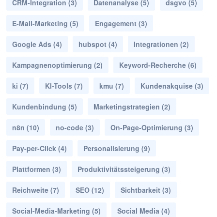
CRM-Integration
(3)
Datenanalyse
(5)
dsgvo
(5)
E-Mail-Marketing
(5)
Engagement
(3)
Google Ads
(4)
hubspot
(4)
Integrationen
(2)
Kampagnenoptimierung
(2)
Keyword-Recherche
(6)
ki
(7)
KI-Tools
(7)
kmu
(7)
Kundenakquise
(3)
Kundenbindung
(5)
Marketingstrategien
(2)
n8n
(10)
no-code
(3)
On-Page-Optimierung
(3)
Pay-per-Click
(4)
Personalisierung
(9)
Plattformen
(3)
Produktivitätssteigerung
(3)
Reichweite
(7)
SEO
(12)
Sichtbarkeit
(3)
Social-Media-Marketing
(5)
Social Media
(4)