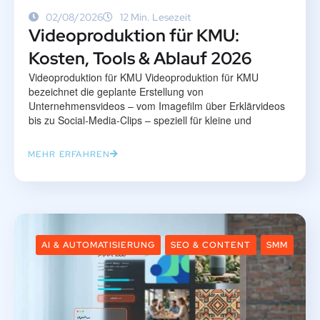
02/08/2026
12 Min. Lesezeit
Videoproduktion für KMU:
Kosten, Tools & Ablauf 2026
Videoproduktion für KMU Videoproduktion für KMU
bezeichnet die geplante Erstellung von
Unternehmensvideos – vom Imagefilm über Erklärvideos
bis zu Social-Media-Clips – speziell für kleine und
MEHR ERFAHREN
AI & AUTOMATISIERUNG
SEO & CONTENT
SMM