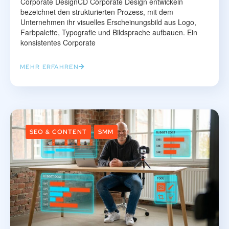
Corporate DesignCD Corporate Design entwickeln
bezeichnet den strukturierten Prozess, mit dem
Unternehmen ihr visuelles Erscheinungsbild aus Logo,
Farbpalette, Typografie und Bildsprache aufbauen. Ein
konsistentes Corporate
MEHR ERFAHREN
SEO & CONTENT
SMM