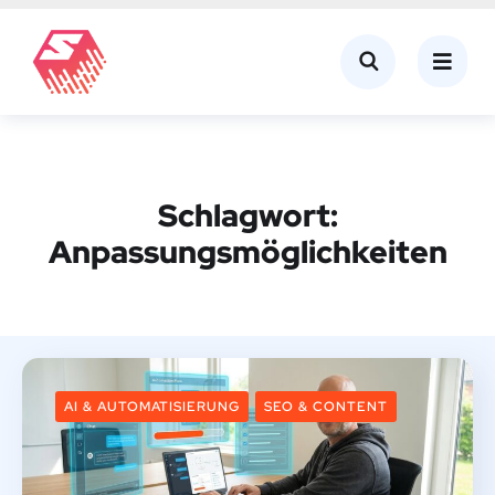
Schlagwort:
Anpassungsmöglichkeiten
AI & AUTOMATISIERUNG
SEO & CONTENT