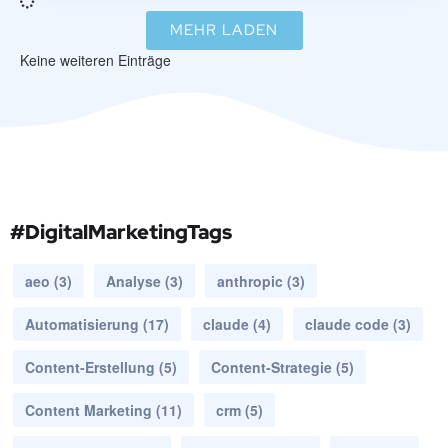
MEHR LADEN
Keine weiteren Einträge
#DigitalMarketingTags
aeo
(3)
Analyse
(3)
anthropic
(3)
Automatisierung
(17)
claude
(4)
claude code
(3)
Content-Erstellung
(5)
Content-Strategie
(5)
Content Marketing
(11)
crm
(5)