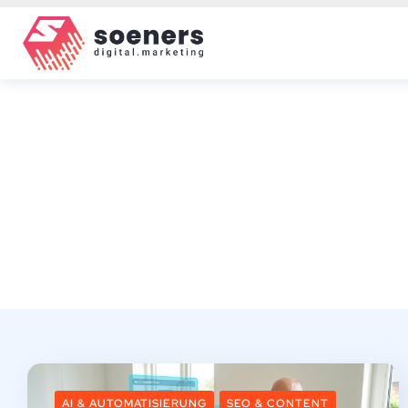
AI & AUTOMATISIERUNG
SEO & CONTENT