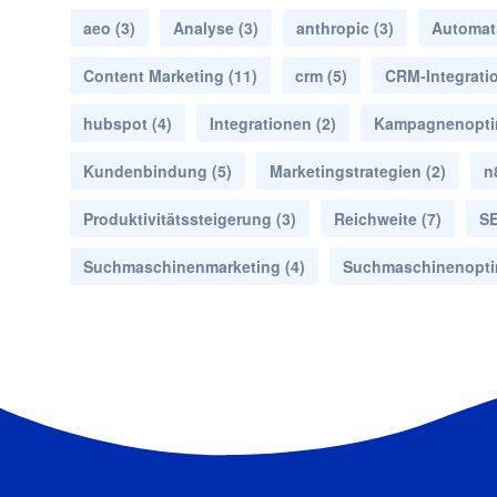
aeo
(3)
Analyse
(3)
anthropic
(3)
Automat
Content Marketing
(11)
crm
(5)
CRM-Integrati
hubspot
(4)
Integrationen
(2)
Kampagnenopti
Kundenbindung
(5)
Marketingstrategien
(2)
n
Produktivitätssteigerung
(3)
Reichweite
(7)
S
Suchmaschinenmarketing
(4)
Suchmaschinenopti