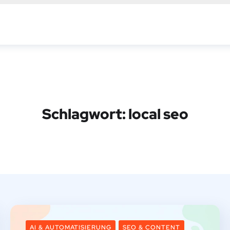
Schlagwort:
local seo
AI & AUTOMATISIERUNG
SEO & CONTENT