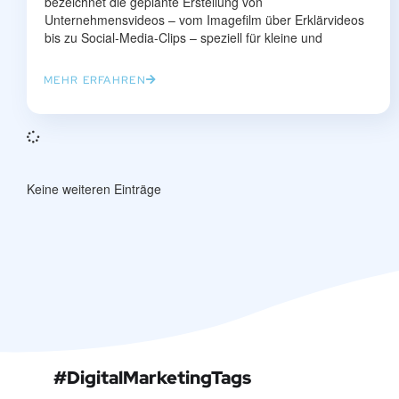
bezeichnet die geplante Erstellung von
Unternehmensvideos – vom Imagefilm über Erklärvideos
bis zu Social-Media-Clips – speziell für kleine und
MEHR ERFAHREN
Keine weiteren Einträge
#DigitalMarketingTags