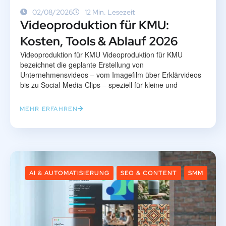
02/08/2026
12 Min. Lesezeit
Videoproduktion für KMU:
Kosten, Tools & Ablauf 2026
Videoproduktion für KMU Videoproduktion für KMU
bezeichnet die geplante Erstellung von
Unternehmensvideos – vom Imagefilm über Erklärvideos
bis zu Social-Media-Clips – speziell für kleine und
MEHR ERFAHREN
AI & AUTOMATISIERUNG
SEO & CONTENT
SMM