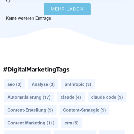
MEHR LADEN
Keine weiteren Einträge
#DigitalMarketingTags
aeo
(3)
Analyse
(3)
anthropic
(3)
Automatisierung
(17)
claude
(4)
claude code
(3)
Content-Erstellung
(5)
Content-Strategie
(5)
Content Marketing
(11)
crm
(5)