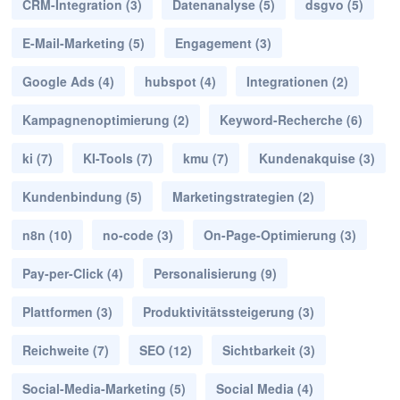
CRM-Integration
(3)
Datenanalyse
(5)
dsgvo
(5)
E-Mail-Marketing
(5)
Engagement
(3)
Google Ads
(4)
hubspot
(4)
Integrationen
(2)
Kampagnenoptimierung
(2)
Keyword-Recherche
(6)
ki
(7)
KI-Tools
(7)
kmu
(7)
Kundenakquise
(3)
Kundenbindung
(5)
Marketingstrategien
(2)
n8n
(10)
no-code
(3)
On-Page-Optimierung
(3)
Pay-per-Click
(4)
Personalisierung
(9)
Plattformen
(3)
Produktivitätssteigerung
(3)
Reichweite
(7)
SEO
(12)
Sichtbarkeit
(3)
Social-Media-Marketing
(5)
Social Media
(4)