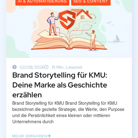
AI & AUTOMATISIERUNG
SEO & CONTENT
02/08/2026
15 Min. Lesezeit
Brand Storytelling für KMU:
Deine Marke als Geschichte
erzählen
Brand Storytelling für KMU Brand Storytelling für KMU
bezeichnet die gezielte Strategie, die Werte, den Purpose
und die Persönlichkeit eines kleinen oder mittleren
Unternehmens durch
MEHR ERFAHREN