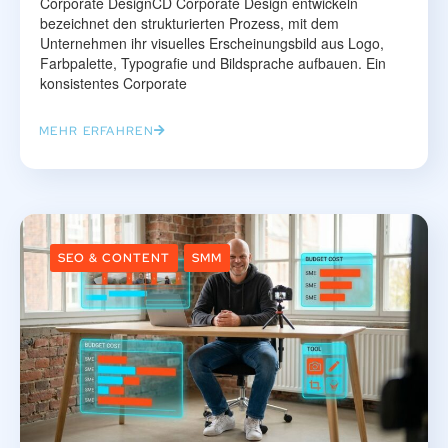
Corporate DesignCD Corporate Design entwickeln
bezeichnet den strukturierten Prozess, mit dem
Unternehmen ihr visuelles Erscheinungsbild aus Logo,
Farbpalette, Typografie und Bildsprache aufbauen. Ein
konsistentes Corporate
MEHR ERFAHREN
SEO & CONTENT
SMM