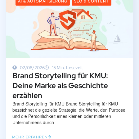
AI & AUTOMATISIERUNG
SEO & CONTENT
02/08/2026
15 Min. Lesezeit
Brand Storytelling für KMU:
Deine Marke als Geschichte
erzählen
Brand Storytelling für KMU Brand Storytelling für KMU
bezeichnet die gezielte Strategie, die Werte, den Purpose
und die Persönlichkeit eines kleinen oder mittleren
Unternehmens durch
MEHR ERFAHREN