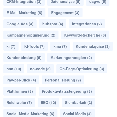
CRM-Integration
(3)
Datenanalyse
(5)
dsgvo
(5)
E-Mail-Marketing
(5)
Engagement
(3)
Google Ads
(4)
hubspot
(4)
Integrationen
(2)
Kampagnenoptimierung
(2)
Keyword-Recherche
(6)
ki
(7)
KI-Tools
(7)
kmu
(7)
Kundenakquise
(3)
Kundenbindung
(5)
Marketingstrategien
(2)
n8n
(10)
no-code
(3)
On-Page-Optimierung
(3)
Pay-per-Click
(4)
Personalisierung
(9)
Plattformen
(3)
Produktivitätssteigerung
(3)
Reichweite
(7)
SEO
(12)
Sichtbarkeit
(3)
Social-Media-Marketing
(5)
Social Media
(4)