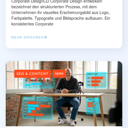
Corporate DesignCD Corporate Design entwickeln
bezeichnet den strukturierten Prozess, mit dem
Unternehmen ihr visuelles Erscheinungsbild aus Logo,
Farbpalette, Typografie und Bildsprache aufbauen. Ein
konsistentes Corporate
MEHR ERFAHREN
SEO & CONTENT
SMM