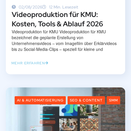
02/08/2026
12 Min. Lesezeit
Videoproduktion für KMU:
Kosten, Tools & Ablauf 2026
Videoproduktion für KMU Videoproduktion für KMU
bezeichnet die geplante Erstellung von
Unternehmensvideos – vom Imagefilm über Erklärvideos
bis zu Social-Media-Clips – speziell für kleine und
MEHR ERFAHREN
AI & AUTOMATISIERUNG
SEO & CONTENT
SMM