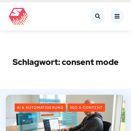
Schlagwort:
consent mode
AI & AUTOMATISIERUNG
SEO & CONTENT