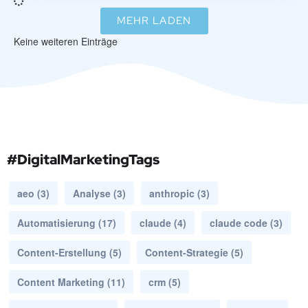
MEHR LADEN
Keine weiteren Einträge
#DigitalMarketingTags
aeo
(3)
Analyse
(3)
anthropic
(3)
Automatisierung
(17)
claude
(4)
claude code
(3)
Content-Erstellung
(5)
Content-Strategie
(5)
Content Marketing
(11)
crm
(5)